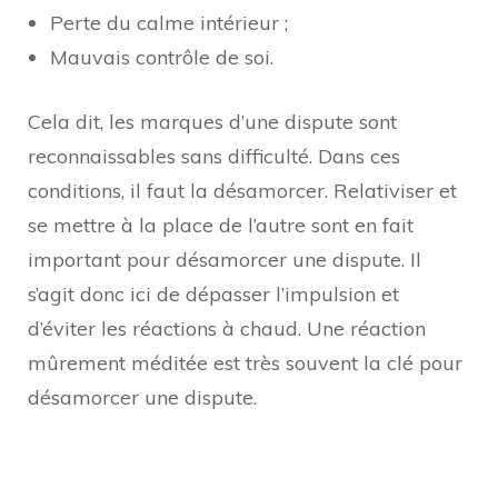
Perte du calme intérieur ;
Mauvais contrôle de soi.
Cela dit, les marques d’une dispute sont
reconnaissables sans difficulté. Dans ces
conditions, il faut la désamorcer. Relativiser et
se mettre à la place de l’autre sont en fait
important pour désamorcer une dispute. Il
s’agit donc ici de dépasser l’impulsion et
d’éviter les réactions à chaud. Une réaction
mûrement méditée est très souvent la clé pour
désamorcer une dispute.