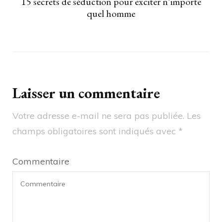
15 secrets de séduction pour exciter n’importe
quel homme
Laisser un commentaire
Votre adresse e-mail ne sera pas publiée.
Les
champs obligatoires sont indiqués avec
*
Commentaire