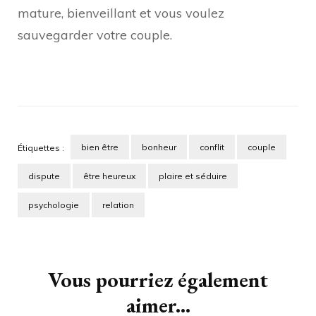
mature, bienveillant et vous voulez
sauvegarder votre couple.
bien être
bonheur
conflit
couple
Étiquettes :
dispute
être heureux
plaire et séduire
psychologie
relation
Navigation
d'article
Vous pourriez également
aimer...