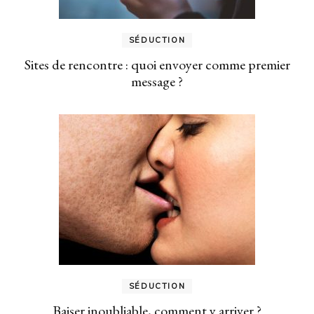
SÉDUCTION
Sites de rencontre : quoi envoyer comme premier
message ?
SÉDUCTION
Baiser inoubliable, comment y arriver ?