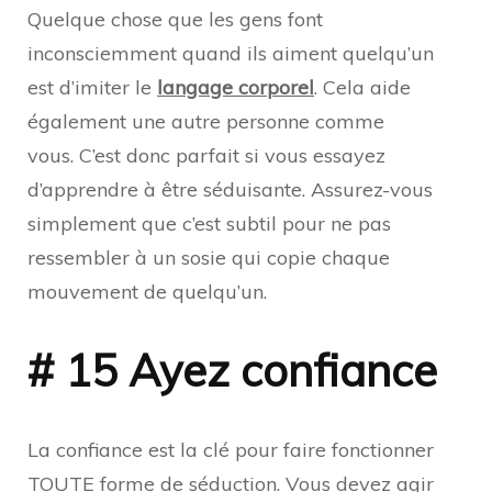
Quelque chose que les gens font
inconsciemment quand ils aiment quelqu’un
est d’imiter le
langage corporel
. Cela aide
également une autre personne comme
vous. C’est donc parfait si vous essayez
d’apprendre à être séduisante. Assurez-vous
simplement que c’est subtil pour ne pas
ressembler à un sosie qui copie chaque
mouvement de quelqu’un.
# 15 Ayez confiance
La confiance est la clé pour faire fonctionner
TOUTE forme de séduction. Vous devez agir