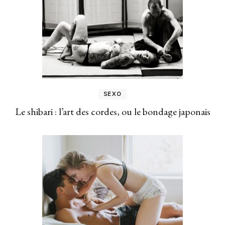
SEXO
Le shibari : l’art des cordes, ou le bondage japonais