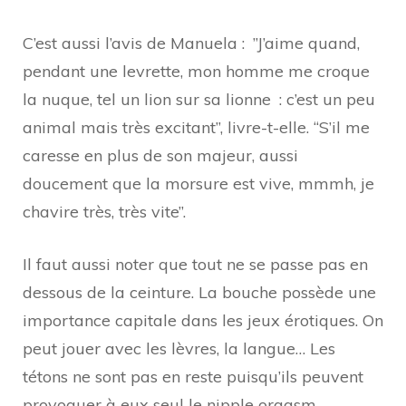
C’est aussi l’avis de Manuela : ”J’aime quand,
pendant une levrette, mon homme me croque
la nuque, tel un lion sur sa lionne : c’est un peu
animal mais très excitant”, livre-t-elle. “S’il me
caresse en plus de son majeur, aussi
doucement que la morsure est vive, mmmh, je
chavire très, très vite”.
Il faut aussi noter que tout ne se passe pas en
dessous de la ceinture. La bouche possède une
importance capitale dans les jeux érotiques. On
peut jouer avec les lèvres, la langue… Les
tétons ne sont pas en reste puisqu’ils peuvent
provoquer à eux seul le nipple orgasm