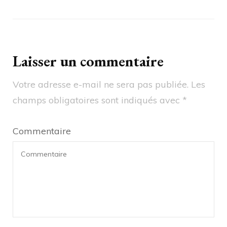
Laisser un commentaire
Votre adresse e-mail ne sera pas publiée.
Les
champs obligatoires sont indiqués avec
*
Commentaire