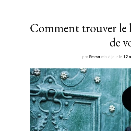
Comment trouver le 
de v
par
Emma
mis à jour le
12 