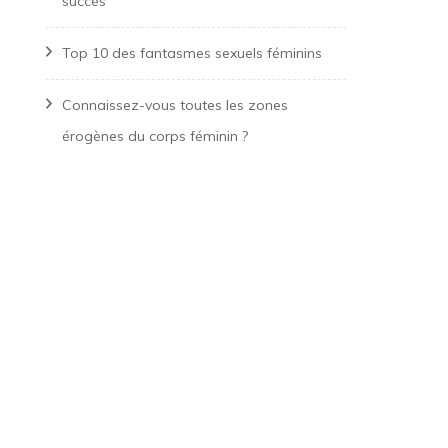
succès
Top 10 des fantasmes sexuels féminins
Connaissez-vous toutes les zones
érogènes du corps féminin ?