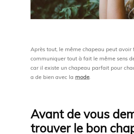
Après tout, le même chapeau peut avoir f
communiquer tout à fait le même sens de l
car il existe un chapeau parfait pour chaq
a de bien avec la
mode
.
Avant de vous de
trouver le bon cha