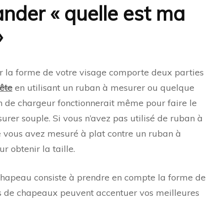
nder « quelle est ma
»
 la forme de votre visage comporte deux parties
ête
en utilisant un ruban à mesurer ou quelque
n de chargeur fonctionnerait même pour faire le
rer souple. Si vous n’avez pas utilisé de ruban à
e vous avez mesuré à plat contre un ruban à
 obtenir la taille.
chapeau consiste à prendre en compte la forme de
es de chapeaux peuvent accentuer vos meilleures