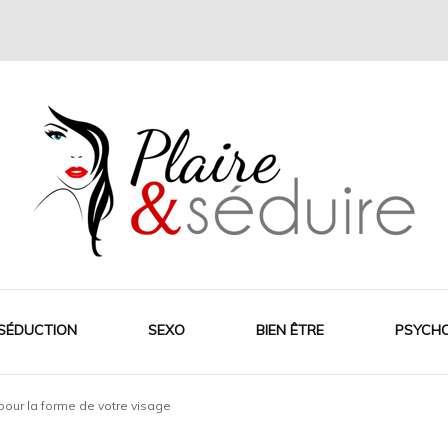
SÉDUCTION
SEXO
BIEN ÊTRE
PSYCH
our la forme de votre visage