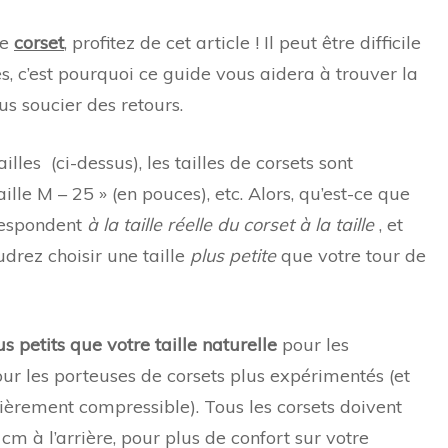
re
corset
, profitez de cet article ! Il peut être difficile
les, c’est pourquoi ce guide vous aidera à trouver la
us soucier des retours.
lles (ci-dessus), les tailles de corsets sont
aille M – 25 » (en pouces), etc. Alors, qu’est-ce que
rrespondent
à la taille réelle du corset à la taille
, et
udrez choisir une taille
plus petite
que votre tour de
s petits que votre taille naturelle
pour les
ur les porteuses de corsets plus expérimentés (et
ièrement compressible). Tous les corsets doivent
cm à l’arrière, pour plus de confort sur votre