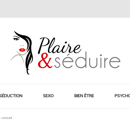
SÉDUCTION
SEXO
BIEN ÊTRE
PSYCH
e corset