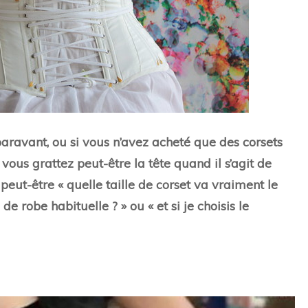
aravant, ou si vous n’avez acheté que des corsets
 vous grattez peut-être la tête quand il s’agit de
ut-être « quelle taille de corset va vraiment le
de robe habituelle ? » ou « et si je choisis le