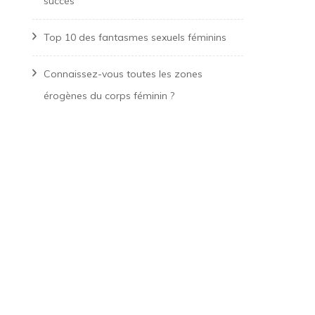
succès
Top 10 des fantasmes sexuels féminins
Connaissez-vous toutes les zones
érogènes du corps féminin ?