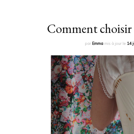
Comment choisir l
par
Emma
mis à jour le
14 