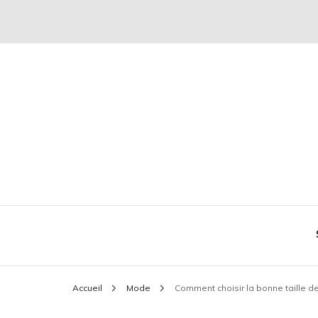
Conseil mode et séduction
Plaire & Séduire
Accueil
Mode
Comment choisir la bonne taille d