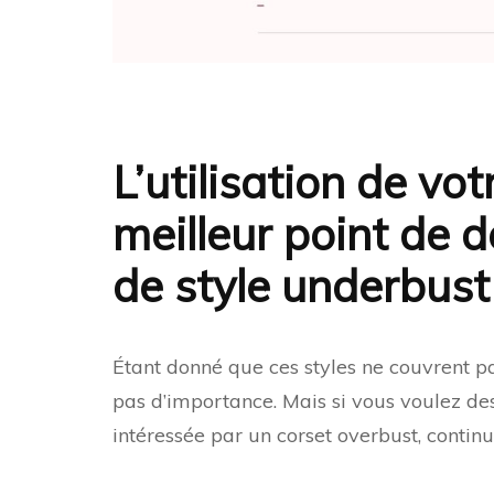
L’utilisation de votr
meilleur point de d
de style underbus
Étant donné que ces styles ne couvrent pas
pas d’importance. Mais si vous voulez des
intéressée par un corset overbust, continu