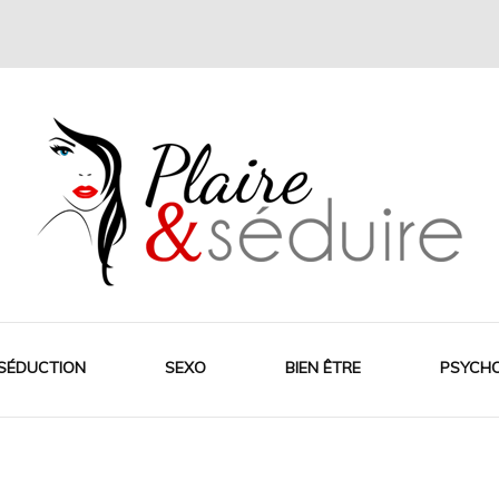
SÉDUCTION
SEXO
BIEN ÊTRE
PSYCH