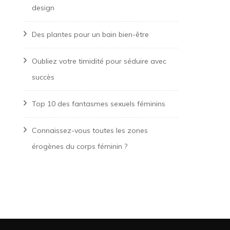
design
Des plantes pour un bain bien-être
Oubliez votre timidité pour séduire avec
succès
Top 10 des fantasmes sexuels féminins
Connaissez-vous toutes les zones
érogènes du corps féminin ?