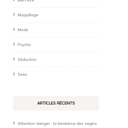
Bien être
Maquillage
Mode
Psycho
Séduction
Sexo
ARTICLES RÉCENTS
Attention danger : la tendance des vagins