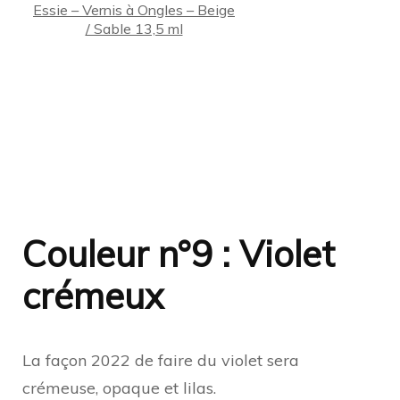
Essie – Vernis à Ongles – Beige
/ Sable 13,5 ml
Couleur n°9 : Violet
crémeux
La façon 2022 de faire du violet sera
crémeuse, opaque et lilas.