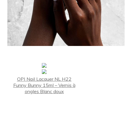
OPI Nail Lacquer NL H22
Funny Bunny 15ml – Vernis à
ongles Blanc doux