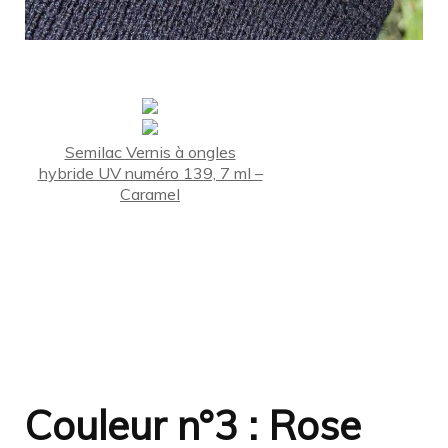
Semilac Vernis à ongles
hybride UV numéro 139, 7 ml –
Caramel
Couleur n°3 : Rose