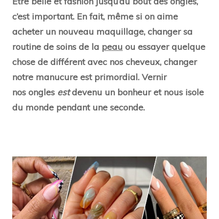
Être belle et fashion jusqu’au bout des ongles,
c’est important. En fait, même si on aime
acheter un nouveau maquillage, changer sa
routine de soins de la
peau
ou essayer quelque
chose de différent avec nos cheveux, changer
notre manucure est primordial. Vernir
nos ongles
est
devenu un bonheur et nous isole
du monde pendant une seconde.