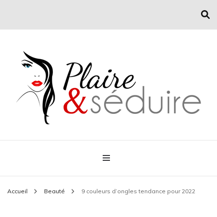
Conseil mode et séduction
Plaire & Séduire
Accueil
Beauté
9 couleurs d’ongles tendance pour 2022