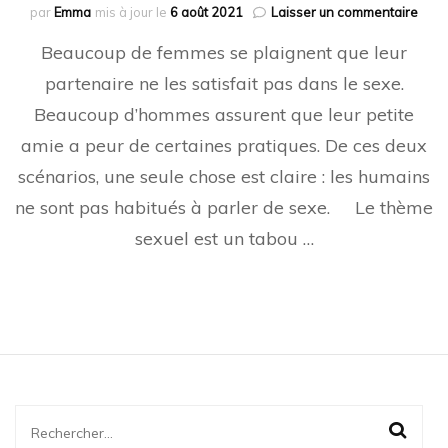
sur
par
Emma
mis à jour le
6 août 2021
Laisser un commentaire
Com
Beaucoup de femmes se plaignent que leur
prat
du
partenaire ne les satisfait pas dans le sexe.
bon
Beaucoup d’hommes assurent que leur petite
sexe
?
amie a peur de certaines pratiques. De ces deux
scénarios, une seule chose est claire : les humains
ne sont pas habitués à parler de sexe. Le thème
sexuel est un tabou …
Rechercher :