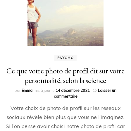
PSYCHO
Ce que votre photo de profil dit sur votre
personnalité, selon la science
par
Emma
mis à jour le
14 décembre 2021
Laisser un
sur
commentaire
Ce
Votre choix de photo de profil sur les réseaux
que
votre
sociaux révèle bien plus que vous ne l’imaginez.
photo
Si l’on pense avoir choisi notre photo de profil car
de