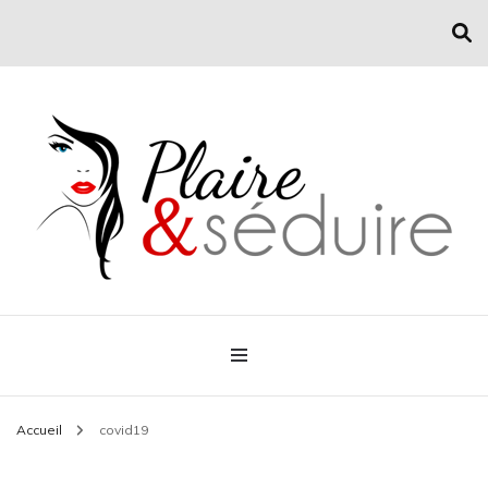
Conseil mode et séduction
Plaire & Séduire
Accueil
covid19