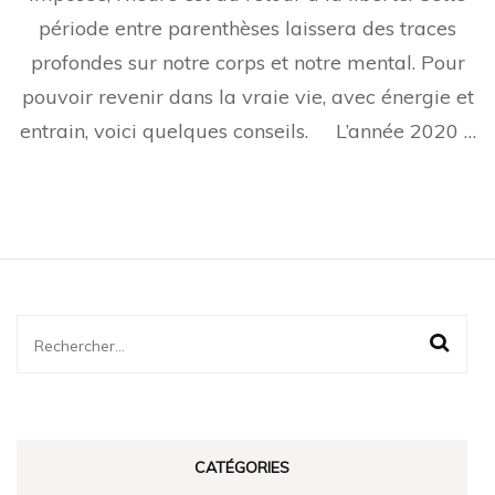
le
période entre parenthèses laissera des traces
conf
profondes sur notre corps et notre mental. Pour
pouvoir revenir dans la vraie vie, avec énergie et
entrain, voici quelques conseils. L’année 2020 …
Rechercher :
CATÉGORIES