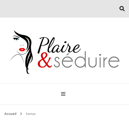
Conseil mode et séduction
Plaire & Séduire
Accueil
tonus