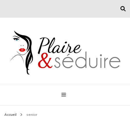
Conseil mode et séduction
Plaire & Séduire
Accueil
senior