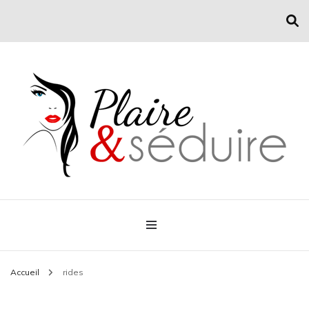
Conseil mode et séduction
Plaire & Séduire
Accueil
rides