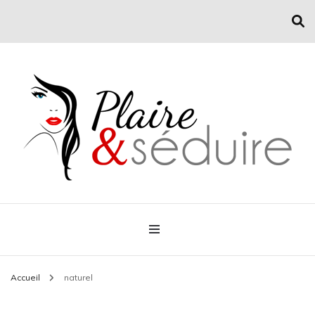
Conseil mode et séduction
Plaire & Séduire
Accueil
naturel