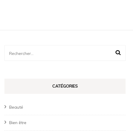
Rechercher :
CATÉGORIES
Beauté
Bien être