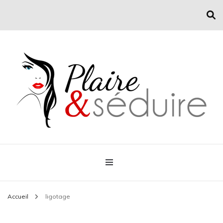
Conseil mode et séduction
Plaire & Séduire
Accueil
ligotage