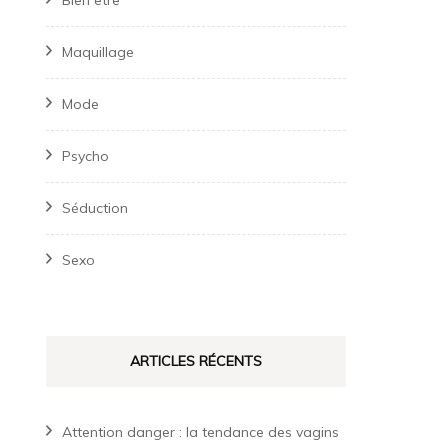
Bien être
Maquillage
Mode
Psycho
Séduction
Sexo
ARTICLES RÉCENTS
Attention danger : la tendance des vagins