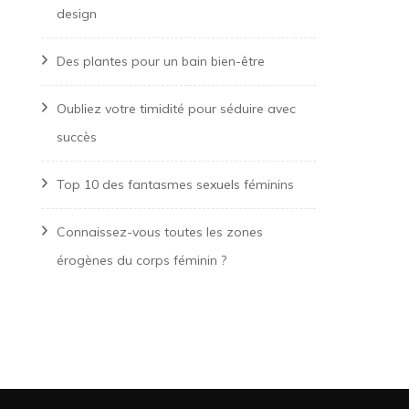
design
Des plantes pour un bain bien-être
Oubliez votre timidité pour séduire avec
succès
Top 10 des fantasmes sexuels féminins
Connaissez-vous toutes les zones
érogènes du corps féminin ?