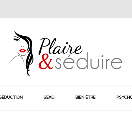
SÉDUCTION
SEXO
BIEN ÊTRE
PSYCH