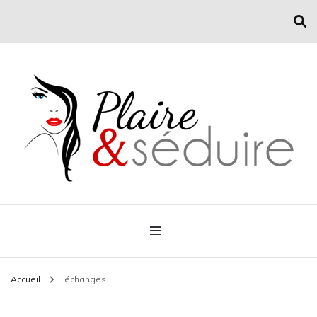
Conseil mode et séduction
Plaire & Séduire
Accueil
échanges