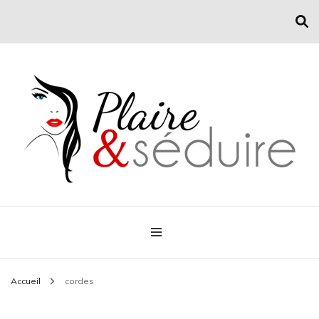
Conseil mode et séduction
Plaire & Séduire
Accueil
cordes