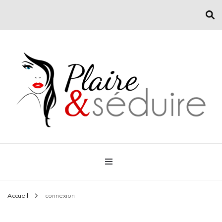
Conseil mode et séduction
Plaire & Séduire
Accueil
connexion