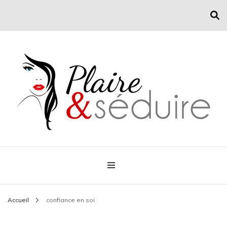
Conseil mode et séduction
Plaire & Séduire
Accueil
confiance en soi