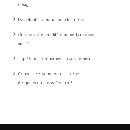
design
Des plantes pour un bain bien-être
Oubliez votre timidité pour séduire avec
succès
Top 10 des fantasmes sexuels féminins
Connaissez-vous toutes les zones
érogènes du corps féminin ?