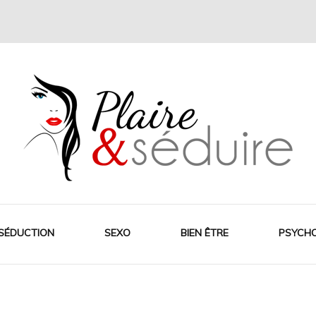
SÉDUCTION
SEXO
BIEN ÊTRE
PSYCH