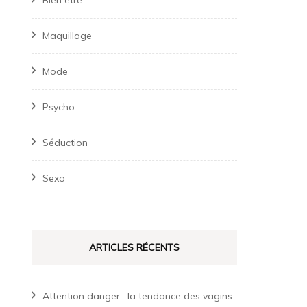
Bien être
Maquillage
Mode
Psycho
Séduction
Sexo
ARTICLES RÉCENTS
Attention danger : la tendance des vagins