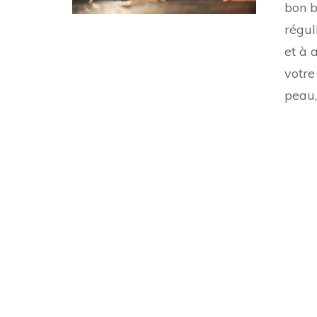
bon b
régul
et à 
votre
peau,