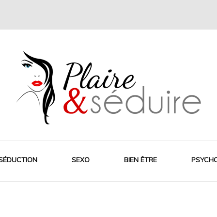
SÉDUCTION
SEXO
BIEN ÊTRE
PSYCH