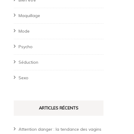
Bien être
Maquillage
Mode
Psycho
Séduction
Sexo
ARTICLES RÉCENTS
Attention danger : la tendance des vagins