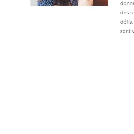
donn
des a
défis
sont 