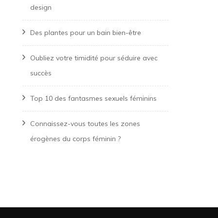
design
Des plantes pour un bain bien-être
Oubliez votre timidité pour séduire avec
succès
Top 10 des fantasmes sexuels féminins
Connaissez-vous toutes les zones
érogènes du corps féminin ?