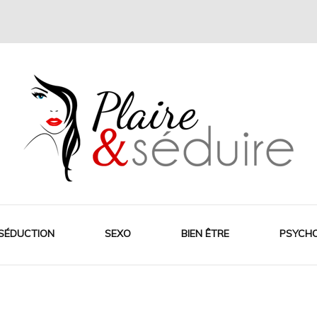
SÉDUCTION
SEXO
BIEN ÊTRE
PSYCH