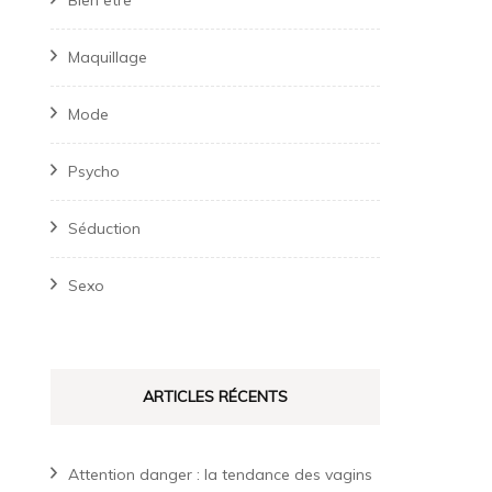
Bien être
Maquillage
Mode
Psycho
Séduction
Sexo
ARTICLES RÉCENTS
Attention danger : la tendance des vagins