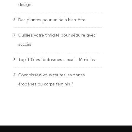
design
Des plantes pour un bain bien-être
Oubliez votre timidité pour séduire avec
succès
Top 10 des fantasmes sexuels féminins
Connaissez-vous toutes les zones
érogènes du corps féminin ?